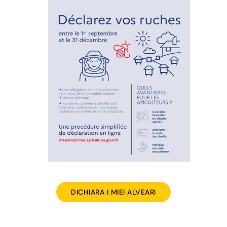
DICHIARA I MIEI ALVEARI