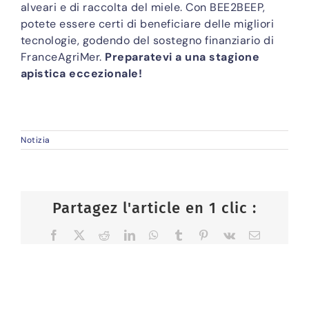
alveari e di raccolta del miele. Con BEE2BEEP,
potete essere certi di beneficiare delle migliori
tecnologie, godendo del sostegno finanziario di
FranceAgriMer.
Preparatevi a una stagione
apistica eccezionale!
Notizia
Partagez l'article en 1 clic :
Facebook
X
Reddit
LinkedIn
WhatsApp
Tumblr
Pinterest
Vk
Email