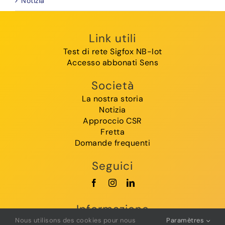
Notizia
Link utili
Test di rete Sigfox NB-Iot
Accesso abbonati Sens
Società
La nostra storia
Notizia
Approccio CSR
Fretta
Domande frequenti
Seguici
Informazione
Nous utilisons des cookies pour nous
Paramètres
CGC