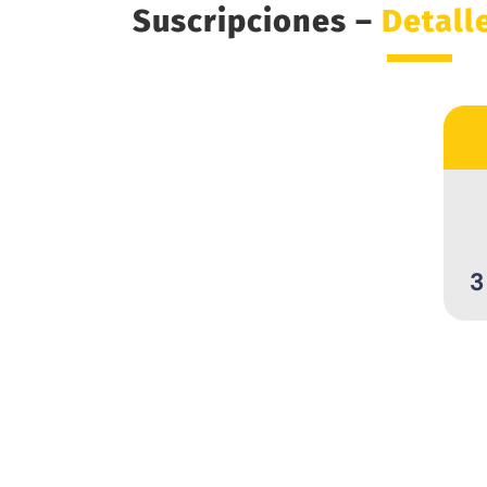
Suscripciones –
Detall
3