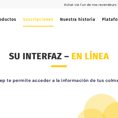
Achat via l’un de nos revendeu
oductos
Suscripciones
Nuestra historia
Plataf
SU INTERFAZ –
EN LÍNEA
ep te permite acceder a la información de tus col