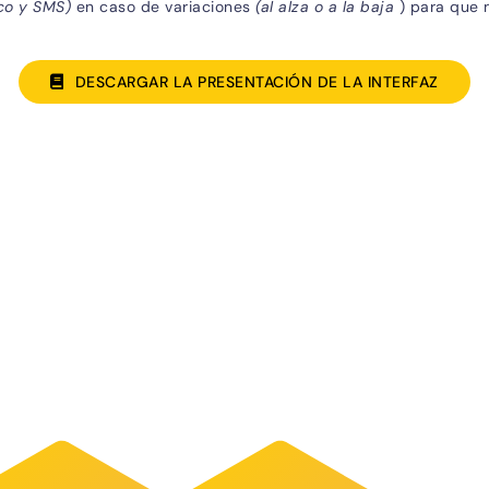
ico y SMS)
en caso de variaciones
(al alza o a la baja
) para que 
DESCARGAR LA PRESENTACIÓN DE LA INTERFAZ