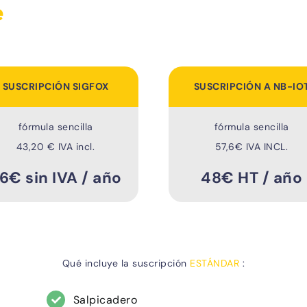
e
SUSCRIPCIÓN SIGFOX
SUSCRIPCIÓN A NB-IO
fórmula sencilla
fórmula sencilla
43,20 € IVA incl.
57,6€ IVA INCL.
6€ sin IVA / año
48€ HT / año
Qué incluye la suscripción
ESTÁNDAR
:
Salpicadero