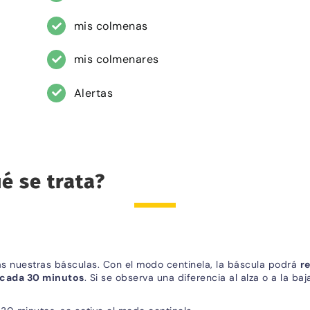
mis colmenas
mis colmenares
Alertas
é se trata?
das nuestras básculas. Con el modo centinela, la báscula podrá
re
 cada 30 minutos
. Si se observa una diferencia al alza o a la baj