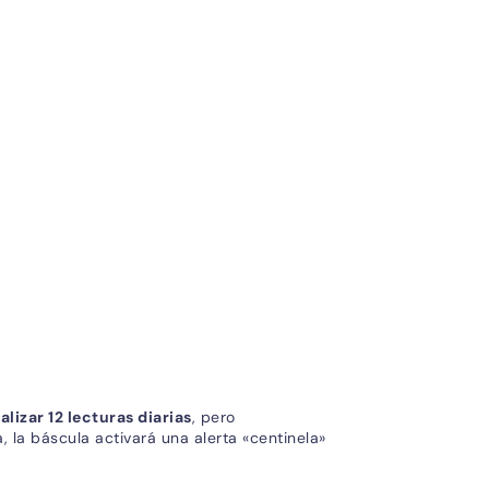
alizar 12 lecturas diarias
, pero
a, la báscula activará una alerta «centinela»