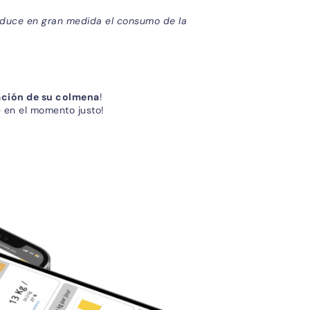
reduce en gran medida el consumo de la
lación de su colmena
!
 en el momento justo!