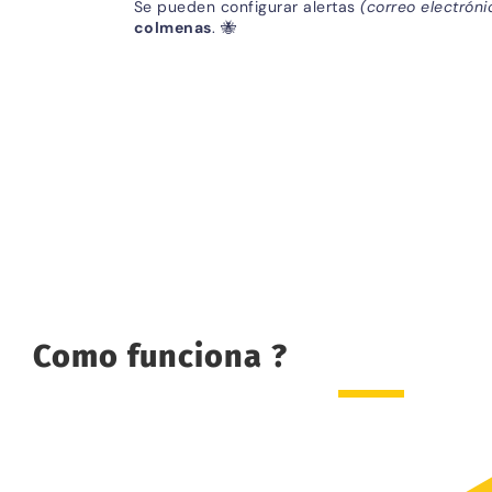
Se pueden configurar alertas
(correo electrón
colmenas
. 🐝
Como funciona ?