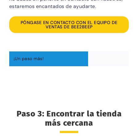
estaremos encantados de ayudarte.
PÓNGASE EN CONTACTO CON EL EQUIPO DE
VENTAS DE BEE2BEEP
¡Un paso más!
Paso 3: Encontrar la tienda
más cercana