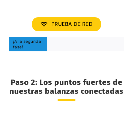
PRUEBA DE RED
¡A la segunda
fase!
Paso 2: Los puntos fuertes de
nuestras balanzas conectadas