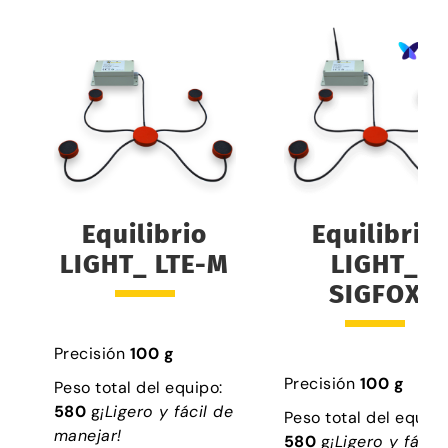
Equilibrio
Equilibrio
LIGHT_ LTE-M
LIGHT_
SIGFOX
Precisión
100 g
Precisión
100 g
Peso total del equipo:
580
g
¡Ligero y fácil de
Peso total del equipo
manejar!
580
g
¡Ligero y fácil