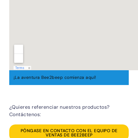
¡La aventura Bee2beep comienza aquí!
¿Quieres referenciar nuestros productos?
Contáctenos:
PÓNGASE EN CONTACTO CON EL EQUIPO DE
VENTAS DE BEE2BEEP