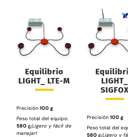
Equilibrio
Equilibrio
LIGHT_ LTE-M
LIGHT_
SIGFOX
Precisión
100 g
Precisión
100 g
Peso total del equipo:
580
g
¡Ligero y fácil de
Peso total del equipo
manejar!
580
g
¡Ligero y fácil