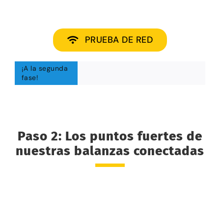
PRUEBA DE RED
¡A la segunda
fase!
Paso 2: Los puntos fuertes de
nuestras balanzas conectadas