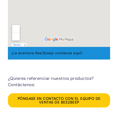
¡La aventura Bee2beep comienza aquí!
¿Quieres referenciar nuestros productos?
Contáctenos:
PÓNGASE EN CONTACTO CON EL EQUIPO DE
VENTAS DE BEE2BEEP