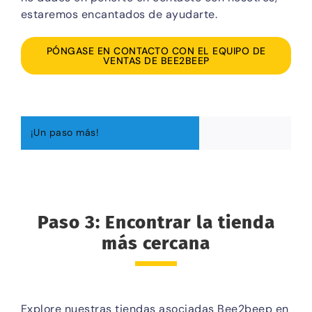
estaremos encantados de ayudarte.
PÓNGASE EN CONTACTO CON EL EQUIPO DE
VENTAS DE BEE2BEEP
¡Un paso más!
Paso 3: Encontrar la tienda
más cercana
Explore nuestras tiendas asociadas Bee2beep en