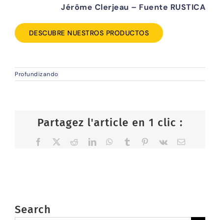
Jérôme Clerjeau – Fuente RUSTICA
DESCUBRE NUESTROS PRODUCTOS
Profundizando
Partagez l'article en 1 clic :
Facebook
X
Reddit
LinkedIn
WhatsApp
Tumblr
Pinterest
Vk
Email
Search