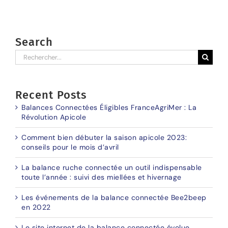
Search
Rechercher:
Recent Posts
Balances Connectées Éligibles FranceAgriMer : La
Révolution Apicole
Comment bien débuter la saison apicole 2023:
conseils pour le mois d’avril
La balance ruche connectée un outil indispensable
toute l’année : suivi des miellées et hivernage
Les événements de la balance connectée Bee2beep
en 2022
Le site internet de la balance connectée évolue