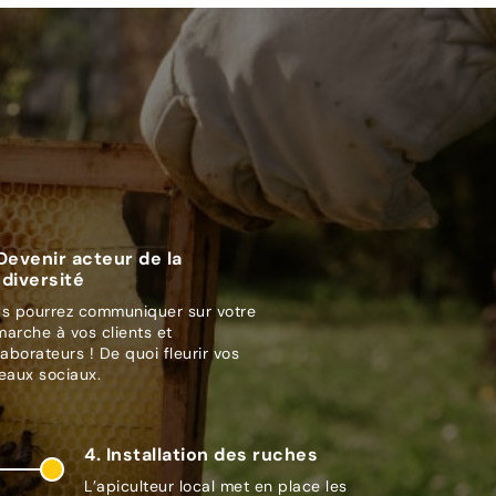
 Devenir acteur de la
odiversité
s pourrez communiquer sur votre
arche à vos clients et
laborateurs ! De quoi fleurir vos
eaux sociaux.
4. Installation des ruches
L’apiculteur local met en place les