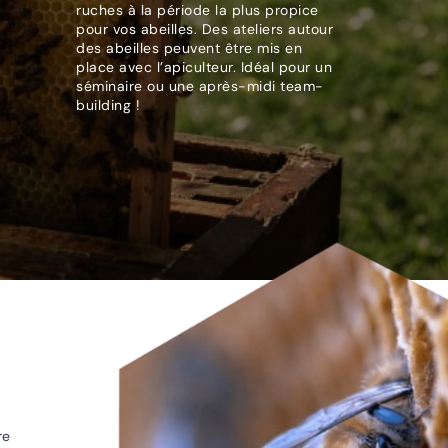
ruches à la période la plus propice
pour vos abeilles. Des ateliers autour
des abeilles peuvent être mis en
place avec l’apiculteur. Idéal pour un
séminaire ou une après-midi team-
building !
re