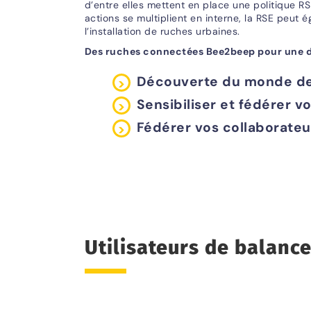
d’entre elles mettent en place une politique R
actions se multiplient en interne, la RSE peu
l’installation de ruches urbaines.
Des ruches connectées Bee2beep pour une dé
Découverte du monde des
Sensibiliser et fédérer v
Fédérer vos collaborate
Utilisateurs de balanc