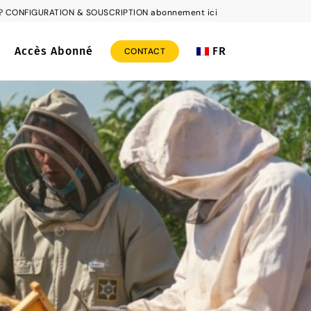
rs ? CONFIGURATION & SOUSCRIPTION abonnement ici
Accès Abonné
FR
CONTACT