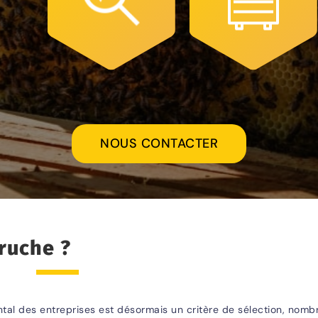
NOUS CONTACTER
 ruche ?
tal des entreprises est désormais un critère de sélection, nomb