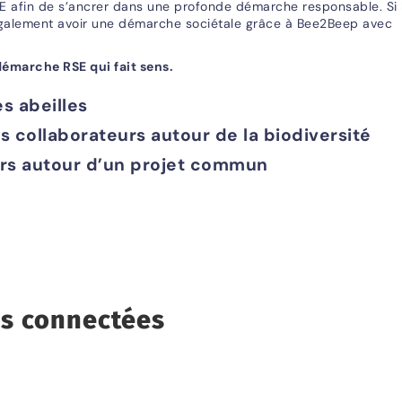
SE afin de s’ancrer dans une profonde démarche responsable. Si 
t également avoir une démarche sociétale grâce à Bee2Beep avec
marche RSE qui fait sens.
 abeilles
os collaborateurs autour de la biodiversité
urs autour d’un projet commun
es connectées