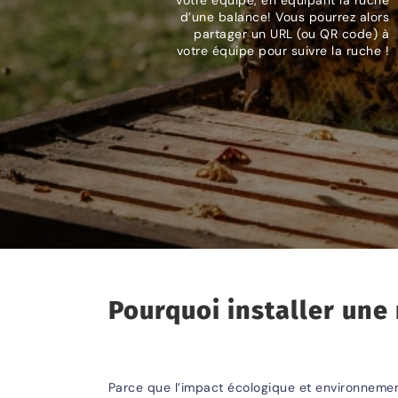
votre équipe, en équipant la ruche
d’une balance! Vous pourrez alors
partager un URL (ou QR code) à
votre équipe pour suivre la ruche !
Pourquoi installer une
Parce que l’impact écologique et environnemen