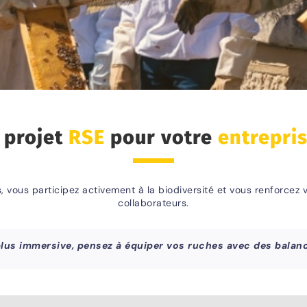
 projet
RSE
pour votre
entrepri
, vous participez activement à la biodiversité et vous renforcez
collaborateurs.
plus immersive, pensez à équiper vos ruches avec des bala