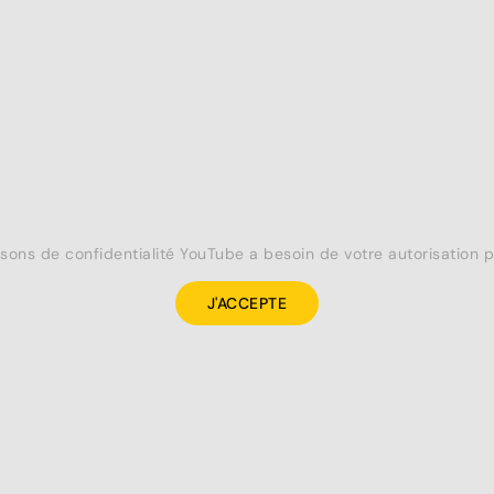
isons de confidentialité YouTube a besoin de votre autorisation p
J'ACCEPTE