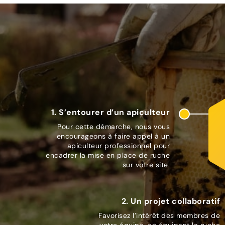
1. S’entourer d’un apiculteur
Pour cette démarche, nous vous
encourageons à faire appel à un
apiculteur professionnel pour
encadrer la mise en place de ruche
sur votre site.
2. Un projet collaboratif
Favorisez l’intérêt des membres de