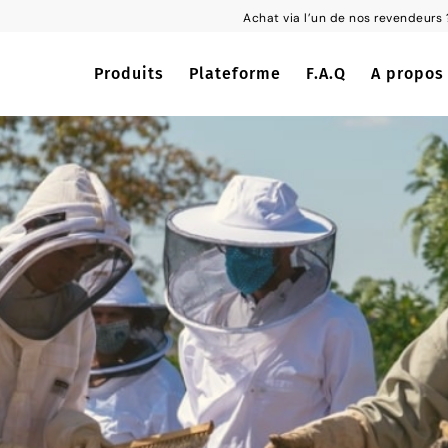
Achat via l’un de nos revendeu
Produits
Plateforme
F.A.Q
A propos
s