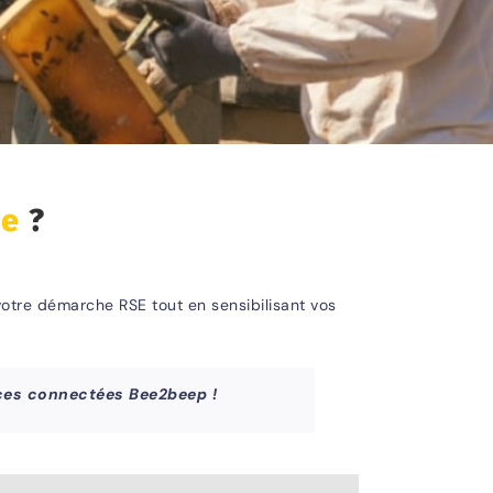
se
?
 votre démarche RSE tout en sensibilisant vos
nces connectées Bee2beep !